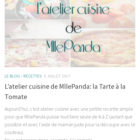
LE BLOG
/
RECETTES
8 JUILLET 2017
L’atelier cuisine de MllePanda: la Tarte à la
Tomate
Aujourd’hui, c’est atelier cuisine avec une petite recette simple
pour que MllePanda puisse tout faire seule de A à Z (autant que
possible et avec l’aide de maman juste pour la découpe avec le
couteau).
Nous préparons donc une tarte à la tomate.