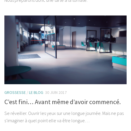
GROSSESSE
/
LE BLOG
30 JUIN 2017
C’est fini… Avant même d’avoir commencé.
Se réveiller. Ouvrir les yeux sur une longue journée. Mais ne pas
s’imaginer à quel point elle va être longue…