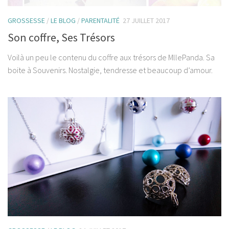
GROSSESSE
/
LE BLOG
/
PARENTALITÉ
27 JUILLET 2017
Son coffre, Ses Trésors
Voilà un peu le contenu du coffre aux trésors de MllePanda. Sa
boite à Souvenirs. Nostalgie, tendresse et beaucoup d’amour.