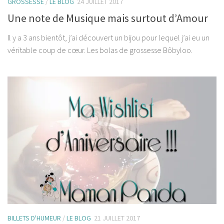
GROSSESSE
/
LE BLOG
24 JUILLET 2017
Une note de Musique mais surtout d’Amour
Il y a 3 ans bientôt, j’ai découvert un bijou pour lequel j’ai eu un
véritable coup de cœur. Les bolas de grossesse Bôbyloo.
BILLETS D'HUMEUR
/
LE BLOG
21 JUILLET 2017