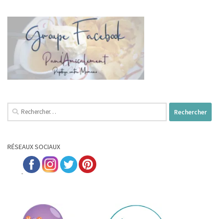
Rechercher :
RÉSEAUX SOCIAUX
...;;....