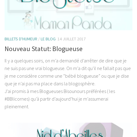
BILLETS D'HUMEUR
/
LE BLOG
14 JUILLET 2017
Nouveau Statut: Blogueuse
Il y a quelques soirs, on m’a demandé d’arrêter de dire que je
ne suis pas une vrai blogueuse. On m’a dit qu’il ne fallait pas que
je me considère comme une “bébé blogueuse” ou que je dise
que je n’ai pas ma place dans la blogosphère.
J’ai promis à mes Blogueuses Bisounours préférées ( les
#BBlicornes) qu’à partir d’aujourd’hui je m’assumerai
pleinement.