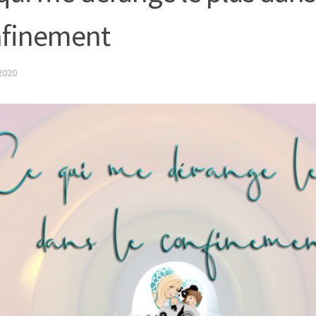
nfinement
2020