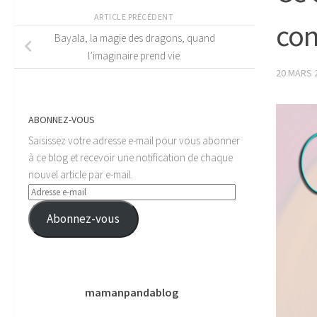
ARTICLE PRÉCÉDENT
co
Bayala, la magie des dragons, quand
l’imaginaire prend vie.
20 MARS 
ABONNEZ-VOUS
Saisissez votre adresse e-mail pour vous abonner
à ce blog et recevoir une notification de chaque
nouvel article par e-mail.
Adresse
e-
Abonnez-vous
mail
mamanpandablog