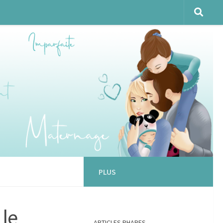
PLUS
 le
ARTICLES PHARES