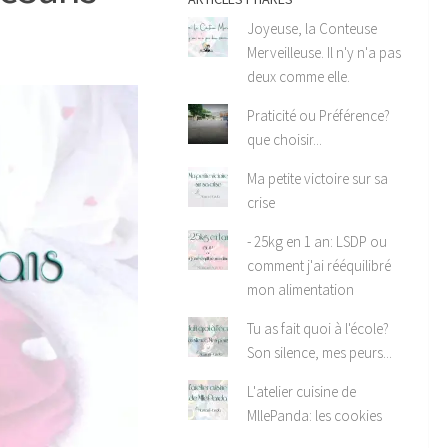
Joyeuse, la Conteuse
Merveilleuse. Il n'y n'a pas
deux comme elle.
Praticité ou Préférence?
que choisir...
Ma petite victoire sur sa
crise
- 25kg en 1 an: LSDP ou
comment j'ai rééquilibré
mon alimentation
Tu as fait quoi à l'école?
Son silence, mes peurs...
L'atelier cuisine de
MllePanda: les cookies