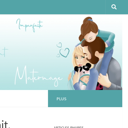
PLUS
it.
ARTICLES PHARES