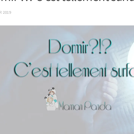
R 2019