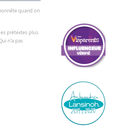
s honnête quand on
 des prétextes plus
Qui n’a pas