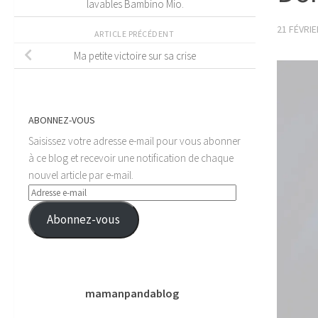
lavables Bambino Mio.
21 FÉVRIE
ARTICLE PRÉCÉDENT
Ma petite victoire sur sa crise
ABONNEZ-VOUS
Saisissez votre adresse e-mail pour vous abonner
à ce blog et recevoir une notification de chaque
nouvel article par e-mail.
Adresse
e-
Abonnez-vous
mail
mamanpandablog