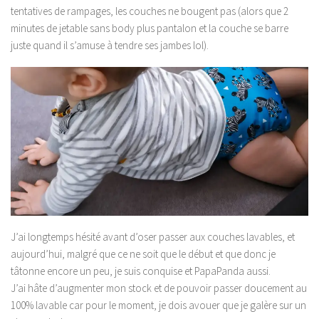
tentatives de rampages, les couches ne bougent pas (alors que 2
minutes de jetable sans body plus pantalon et la couche se barre
juste quand il s’amuse à tendre ses jambes lol).
J’ai longtemps hésité avant d’oser passer aux couches lavables, et
aujourd’hui, malgré que ce ne soit que le début et que donc je
tâtonne encore un peu, je suis conquise et PapaPanda aussi.
J’ai hâte d’augmenter mon stock et de pouvoir passer doucement au
100% lavable car pour le moment, je dois avouer que je galère sur un