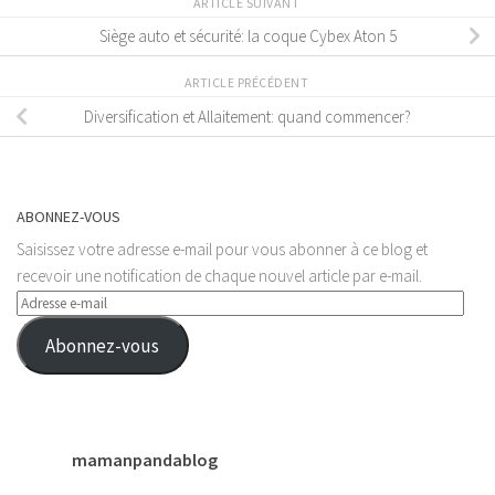
ARTICLE SUIVANT
Siège auto et sécurité: la coque Cybex Aton 5
ARTICLE PRÉCÉDENT
Diversification et Allaitement: quand commencer?
ABONNEZ-VOUS
Saisissez votre adresse e-mail pour vous abonner à ce blog et
recevoir une notification de chaque nouvel article par e-mail.
Adresse
e-
Abonnez-vous
mail
mamanpandablog