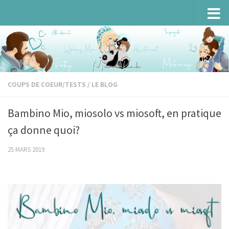
Skip to content
COUPS DE COEUR/TESTS
/
LE BLOG
Bambino Mio, miosolo vs miosoft, en pratique
ça donne quoi?
25 MARS 2019