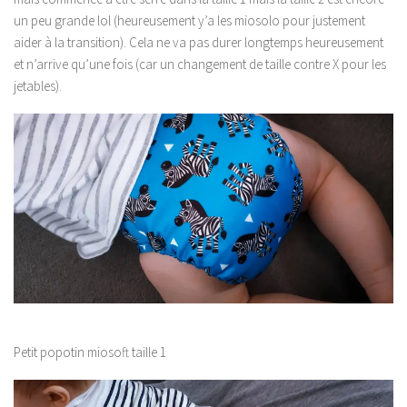
un peu grande lol (heureusement y’a les miosolo pour justement
aider à la transition). Cela ne va pas durer longtemps heureusement
et n’arrive qu’une fois (car un changement de taille contre X pour les
jetables).
Petit popotin miosoft taille 1