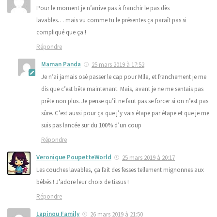
Pour le moment je n’arrive pas à franchir le pas dès
lavables… mais vu comme tu le présentes ça paraît pas si
compliqué que ça !
Répondre
Maman Panda
25 mars 2019 à 17:52
Je n’ai jamais osé passer le cap pour Mlle, et franchement je me
dis que c’est bête maintenant. Mais, avant je ne me sentais pas
prête non plus. Je pense qu’il ne faut pas se forcer si on n’est pas
sûre. C’est aussi pour ça que j’y vais étape par étape et que je me
suis pas lancée sur du 100% d’un coup
Répondre
Veronique PoupetteWorld
25 mars 2019 à 20:17
Les couches lavables, ça fait des fesses tellement mignonnes aux
bébés ! J’adore leur choix de tissus !
Répondre
Lapinou Family
26 mars 2019 à 21:50