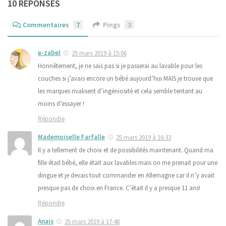
10 RÉPONSES
Commentaires
7
Pings
3
e-zabel
25 mars 2019 à 15:06
Honnêtement, je ne sais pas si je passerai au lavable pour les
couches si j’avais encore un bébé aujourd’hui MAIS je trouve que
les marques rivalisent d’ingéniosité et cela semble tentant au
moins d’essayer !
Répondre
Mademoiselle Farfalle
25 mars 2019 à 16:33
Il y a tellement de choix et de possibilités maintenant. Quand ma
fille était bébé, elle était aux lavables mais on me prenait pour une
dingue et je devais tout commander en Allemagne car il n’y avait
presque pas de choix en France. C’était il y a presque 11 ans!
Répondre
Anais
25 mars 2019 à 17:48