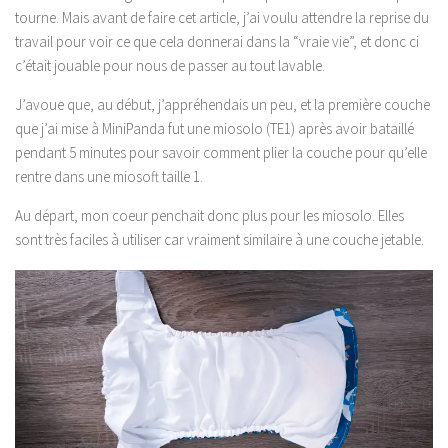
tourne. Mais avant de faire cet article, j’ai voulu attendre la reprise du
travail pour voir ce que cela donnerai dans la “vraie vie”, et donc ci
c’était jouable pour nous de passer au tout lavable.
J’avoue que, au début, j’appréhendais un peu, et la première couche
que j’ai mise à MiniPanda fut une miosolo (TE1) après avoir bataillé
pendant 5 minutes pour savoir comment plier la couche pour qu’elle
rentre dans une miosoft taille 1.
Au départ, mon coeur penchait donc plus pour les miosolo. Elles
sont très faciles à utiliser car vraiment similaire à une couche jetable.