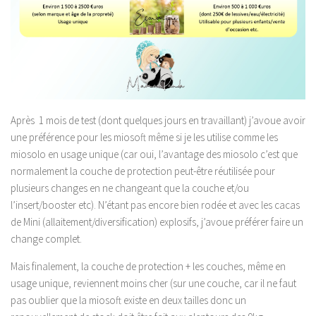
Après 1 mois de test (dont quelques jours en travaillant) j’avoue avoir
une préférence pour les miosoft même si je les utilise comme les
miosolo en usage unique (car oui, l’avantage des miosolo c’est que
normalement la couche de protection peut-être réutilisée pour
plusieurs changes en ne changeant que la couche et/ou
l’insert/booster etc). N’étant pas encore bien rodée et avec les cacas
de Mini (allaitement/diversification) explosifs, j’avoue préférer faire un
change complet.
Mais finalement, la couche de protection + les couches, même en
usage unique, reviennent moins cher (sur une couche, car il ne faut
pas oublier que la miosoft existe en deux tailles donc un