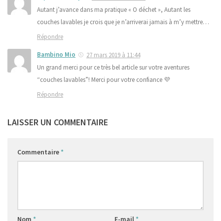
Autant j’avance dans ma pratique « O déchet », Autant les
couches lavables je crois que je n’arriverai jamais à m’y mettre…
Répondre
Bambino Mio
27 mars 2019 à 11:44
Un grand merci pour ce très bel article sur votre aventures
“couches lavables”! Merci pour votre confiance 💜
Répondre
LAISSER UN COMMENTAIRE
Commentaire
*
Nom
*
E-mail
*