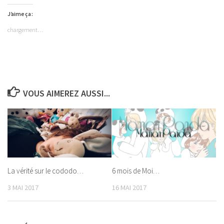
J’aime ça :
chargement…
VOUS AIMEREZ AUSSI...
La vérité sur le cododo…
6 mois de Moi…
3 MAI 2017
16 MAI 2017