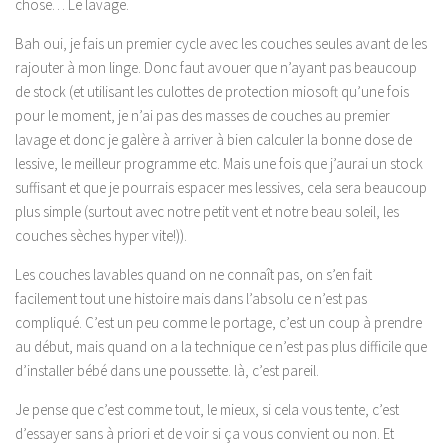
chose… Le lavage.
Bah oui, je fais un premier cycle avec les couches seules avant de les
rajouter à mon linge. Donc faut avouer que n’ayant pas beaucoup
de stock (et utilisant les culottes de protection miosoft qu’une fois
pour le moment, je n’ai pas des masses de couches au premier
lavage et donc je galère à arriver à bien calculer la bonne dose de
lessive, le meilleur programme etc. Mais une fois que j’aurai un stock
suffisant et que je pourrais espacer mes lessives, cela sera beaucoup
plus simple (surtout avec notre petit vent et notre beau soleil, les
couches sèches hyper vite!)).
Les couches lavables quand on ne connaît pas, on s’en fait
facilement tout une histoire mais dans l’absolu ce n’est pas
compliqué. C’est un peu comme le portage, c’est un coup à prendre
au début, mais quand on a la technique ce n’est pas plus difficile que
d’installer bébé dans une poussette. là, c’est pareil.
Je pense que c’est comme tout, le mieux, si cela vous tente, c’est
d’essayer sans à priori et de voir si ça vous convient ou non. Et