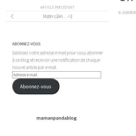
ARTICLE PRÉCÉDENT
6 JANVIER
Matin câlin… <3
ABONNEZ-VOUS
Saisissez votre adresse e-mail pour vous abonner
à ce blog et recevoir une notification de chaque
nouvel article par e-mail.
Adresse
e-
Abonnez-vous
mail
mamanpandablog