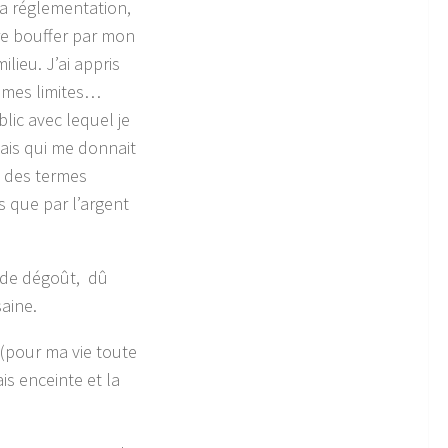
à la réglementation,
re bouffer par mon
lieu. J’ai appris
r mes limites…
lic avec lequel je
 mais qui me donnait
s des termes
s que par l’argent
t de dégoût, dû
aine.
(pour ma vie toute
ais enceinte et la