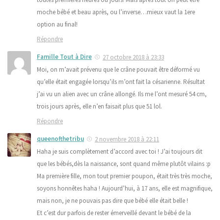
moche bébé et beau après, ou l’inverse…mieux vaut la 1ere
option au final!
Répondre
Famille Tout à Dire
27 octobre 2018 à 23:33
Moi, on m’avait prévenu que le crâne pouvait être déformé vu
qu’elle était engagée lorsqu’ils m’ont fait la césarienne. Résultat
j’ai vu un alien avec un crâne allongé. Ils me l’ont mesuré 54 cm,
trois jours après, elle n’en faisait plus que 51 lol.
Répondre
queenofthetribu
2 novembre 2018 à 22:11
Haha je suis complètement d’accord avec toi ! J’ai toujours dit
que les bébés,dès la naissance, sont quand même plutôt vilains :p
Ma première fille, mon tout premier poupon, était très très moche,
soyons honnêtes haha ! Aujourd’hui, à 17 ans, elle est magnifique,
mais non, je ne pouvais pas dire que bébé elle était belle !
Et c’est dur parfois de rester émerveillé devant le bébé de la