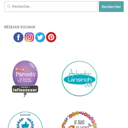
Rechercher :
RÉSEAUX SOCIAUX
...;;....