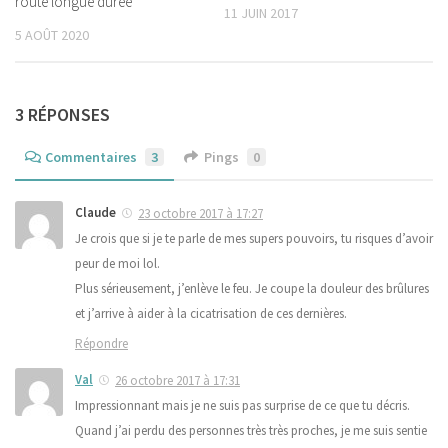
route longue durée
11 JUIN 2017
5 AOÛT 2020
3 RÉPONSES
Commentaires
3
Pings
0
Claude
23 octobre 2017 à 17:27
Je crois que si je te parle de mes supers pouvoirs, tu risques d’avoir
peur de moi lol.
Plus sérieusement, j’enlève le feu. Je coupe la douleur des brûlures
et j’arrive à aider à la cicatrisation de ces dernières.
Répondre
Val
26 octobre 2017 à 17:31
Impressionnant mais je ne suis pas surprise de ce que tu décris.
Quand j’ai perdu des personnes très très proches, je me suis sentie