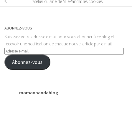
L’atelier cuisine de MllePanda: les cookies
ABONNEZ-VOUS
Saisissez votre adresse e-mail pour vous abonner à ce blog et
recevoir une notification de chaque nouvel article par e-mail.
Adresse
e-
Abonnez-vous
mail
mamanpandablog