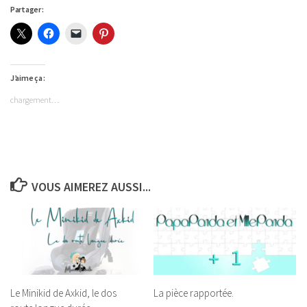
Partager :
J’aime ça :
chargement…
VOUS AIMEREZ AUSSI...
Le Minikid de Axkid, le dos
La pièce rapportée.