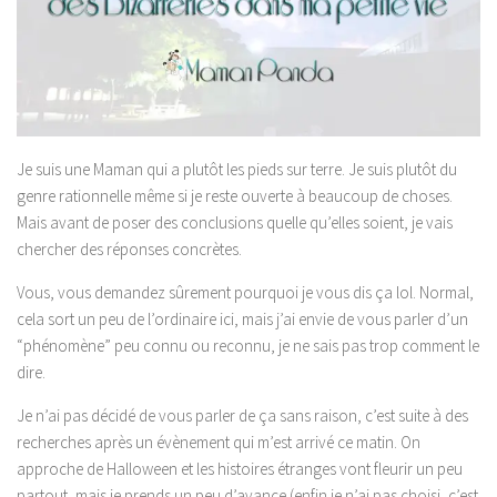
Je suis une Maman qui a plutôt les pieds sur terre. Je suis plutôt du
genre rationnelle même si je reste ouverte à beaucoup de choses.
Mais avant de poser des conclusions quelle qu’elles soient, je vais
chercher des réponses concrètes.
Vous, vous demandez sûrement pourquoi je vous dis ça lol. Normal,
cela sort un peu de l’ordinaire ici, mais j’ai envie de vous parler d’un
“phénomène” peu connu ou reconnu, je ne sais pas trop comment le
dire.
Je n’ai pas décidé de vous parler de ça sans raison, c’est suite à des
recherches après un évènement qui m’est arrivé ce matin. On
approche de Halloween et les histoires étranges vont fleurir un peu
partout, mais je prends un peu d’avance (enfin je n’ai pas choisi, c’est