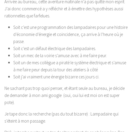
Arrivée au bureau, cette aventure matinale n’a pas quitté mon esprit.
J’ai donc commencé a y réfléchir et à émettre des hypothèses aussi
rationnelles que farfelues.
Soit c’est une programmation des lampadaires pour une histoire
d’économie d’énergie et coïncidence, ça arrive à l’heure où je
passe.
Soit c’est un défaut électrique des lampadaires.
Soit un mec de la voirie s’amuse avec à me faire peur.
Soit un de mes collègue a piraté le système électrique et s’amuse
à me faire peur depuis la tour des ateliers à côté
Soit j’ai vraiment une énergie bizarre ces jours ci.
Ne sachant pas trop quoi penser, et étant seule au bureau, je décide
de demander à mon ami google (oui, oui lui est moi on est super
pote).
Je tape donc la recherche (pas du tout bizarre) : Lampadaire qui
s’éteint à mon passage.