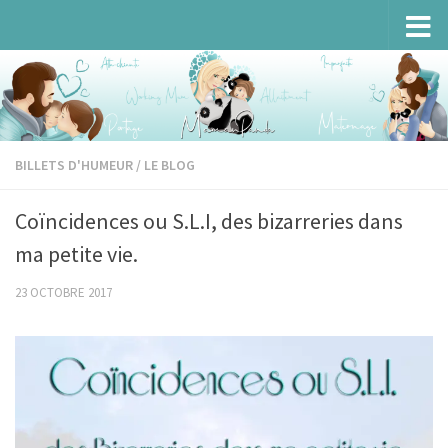
Skip to content
BILLETS D'HUMEUR
/
LE BLOG
Coïncidences ou S.L.I, des bizarreries dans
ma petite vie.
23 OCTOBRE 2017