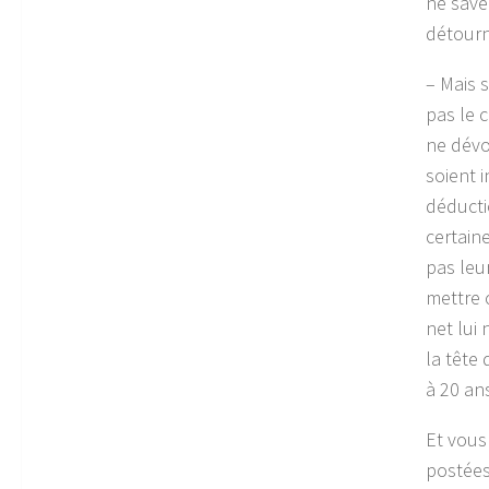
ne save
détourn
– Mais 
pas le 
ne dévo
soient i
déducti
certain
pas leur
mettre c
net lui 
la tête 
à 20 ans
Et vous
postées