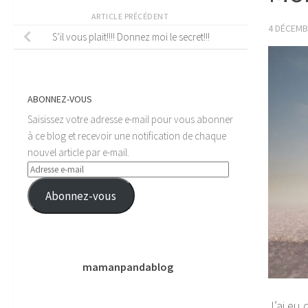
ARTICLE PRÉCÉDENT
4 DÉCEMB
S’il vous plait!!!! Donnez moi le secret!!!
ABONNEZ-VOUS
Saisissez votre adresse e-mail pour vous abonner
à ce blog et recevoir une notification de chaque
nouvel article par e-mail.
Adresse
e-
Abonnez-vous
mail
mamanpandablog
J’ai eu