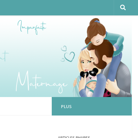
PLUS
ARTICLES PHARES