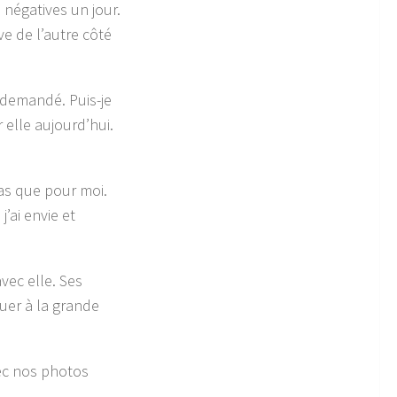
négatives un jour.
e de l’autre côté
n demandé. Puis-je
 elle aujourd’hui.
pas que pour moi.
j’ai envie et
vec elle. Ses
ouer à la grande
vec nos photos