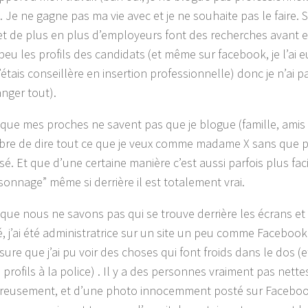
 Je ne gagne pas ma vie avec et je ne souhaite pas le faire. S
et de plus en plus d’employeurs font des recherches avant
peu les profils des candidats (et même sur facebook, je l’ai eu
’étais conseillère en insertion professionnelle) donc je n’ai 
nger tout).
 que mes proches ne savent pas que je blogue (famille, amis e
libre de dire tout ce que je veux comme madame X sans que 
sé. Et que d’une certaine manière c’est aussi parfois plus facil
sonnage” même si derrière il est totalement vrai.
 que nous ne savons pas qui se trouve derrière les écrans et 
, j’ai été administratrice sur un site un peu comme Facebook 
sure que j’ai pu voir des choses qui font froids dans le dos (
 profils à la police) . Il y a des personnes vraiment pas nette
eusement, et d’une photo innocemment posté sur Facebook