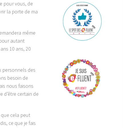
re pour vous, de
rir la porte de ma
e demandera même
s pour autant
dans 10 ans, 20
k personnels des
ons besoin de
ais nous faisons
 d’être certain de
ce que cela peut
is, ce que je fais