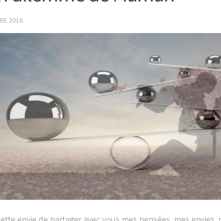
RE 2016
 cette envie de partager avec vous mes pensées, mes envies,