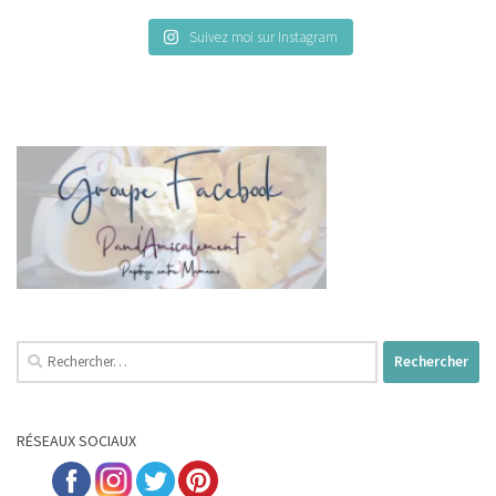
Suivez moi sur Instagram
Rechercher :
RÉSEAUX SOCIAUX
...;;....