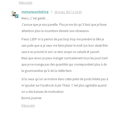
Répondre
mamanpandablog
26 mars 2017 à 15:03
Merci, C’est gentil…
J’avoue que je suis pareille. Plus je me dis qu’il faut que je fasse
attention plus la nourriture devient une obsession.
Perso LSDP m’a permis de pas trop trop me prendre la tête je
sais juste que si je veux me faire plaisir le midi (un bon steak frite
sauce au poivre) le soir ce sera soupe ou salade et yaourt.
Mais que sinon je peux manger normalement tous les jours tant
que je ne mange pas des quantités qui correspondent plus à de
la gourmandise qu’à de la réelle faim.
Si tu veux qu’on se motive dans cette perte de poids hésite pas à
m’ajouter sur Facebook (Lyla Théa). C’est plus agréable quand
on a des baisses de motivation
Bonne journee
Répondre