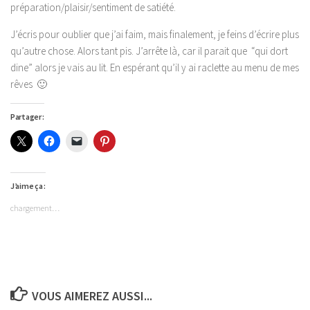
préparation/plaisir/sentiment de satiété.
J’écris pour oublier que j’ai faim, mais finalement, je feins d’écrire plus
qu’autre chose. Alors tant pis. J’arrête là, car il parait que “qui dort
dine” alors je vais au lit. En espérant qu’il y ai raclette au menu de mes
rêves 🙂
Partager :
J’aime ça :
chargement…
VOUS AIMEREZ AUSSI...