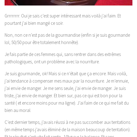
Grrrrrrrr. Oui je sais c’est super intéressant mais voilà j’ai faim. Et
pourtant j’ai bien mangé ce soir.
Non, non ce n’est pas de la gourmandise (enfin si je suis gourmande
lol, 50/50 pour être totalement honnête).
Je fais partie de ces femmes qui, sans rentrer dans des extrêmes
pathologiques, ont un problème avec la nourriture.
Je suis gourmande, ok! Mais si ce n’était que ça encore. Mais voilà,
j’ai tendance à compenser mes maux par la nourriture. Je m’ennuie,
j’ai envie de manger. Je me sens seule, j’ai envie de manger. Je suis
triste, j’ai envie de manger. Et bien sur, pas ce qui est bon pour la
santé ( et encore moins pour ma ligne). J’ai faim de ce qui me fait du
bien au moral.
C’est dernier temps, j’avais réussi à ne pas succomber aux tentations
(en même temps j’avais éliminé de la maison beaucoup de tentation).
Et le résultat c’est vite fait sentir. -10kg sur la balance. Et sans